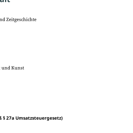
nd Zeitgeschichte
t und Kunst
 § 27a Umsatzsteuergesetz)