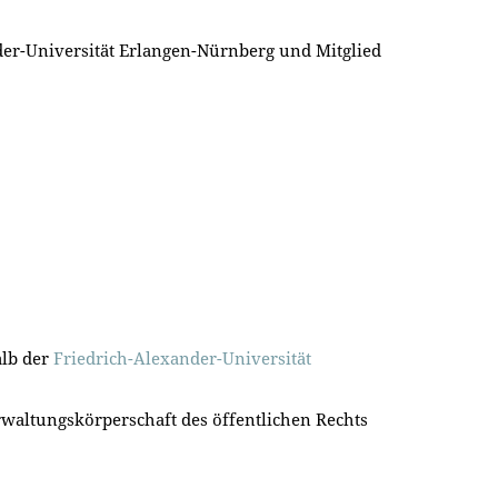
der-Universität Erlangen-Nürnberg
und Mitglied
alb der
Friedrich-Alexander-Universität
erwaltungskörperschaft des öffentlichen Rechts