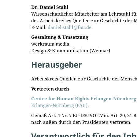
Dr. Daniel Stahl
Wissenschaftlicher Mitarbeiter am Lehrstuhl f
des Arbeitskreises Quellen zur Geschichte der 
E-Mail:
daniel.stahl@fau.de
Gestaltung & Umsetzung
werkraum.media
Design & Kommunikation (Weimar)
Herausgeber
Arbeitskreis Quellen zur Geschichte der Mensc
Vertreten durch
Centre for Human Rights Erlangen-Nürnber
Erlangen-Nürnberg (FAU)
.
Gemäß Art. 4 Nr. 7 EU-DSGVO i.V.m. Art. 20, 21 
nach außen durch den Präsidenten vertreten.
Verantwortlich für den Inh