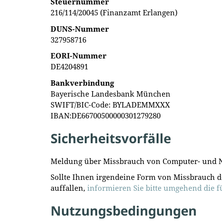
Steuernummer
216/114/20045 (Finanzamt Erlangen)
DUNS-Nummer
327958716
EORI-Nummer
DE4204891
Bankverbindung
Bayerische Landesbank München
SWIFT/BIC-Code: BYLADEMMXXX
IBAN:DE66700500000301279280
Sicherheitsvorfälle
Meldung über Missbrauch von Computer- und 
Sollte Ihnen irgendeine Form von Missbrauch 
auffallen,
informieren Sie bitte umgehend die fü
Nutzungsbedingungen