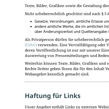
Texte, Bilder, Grafiken sowie die Gestaltung di
Nicht urheberrechtlich geschützt sind nach § 5
Gesetze, Verordnungen, amtliche Erlasse u
andere amtliche Werke, die im amtlichen In
über Änderungsverbot und Quellenangabe in
Als Privatperson dürfen Sie urheberrechtlich 
(UrhG)
verwenden. Eine Vervielfältigung oder V
deren Veröffentlichung ist nur mit unserer Einw
Auswertung von Pressemitteilungen und Reden s
Weiterhin können Texte, Bilder, Grafiken und s
Rechte Dritter geben Ihnen die für den Inhalt 
Webangebot kenntlich gemacht sind.
Haftung für Links
Unser Angebot enthält Links zu externen Websit