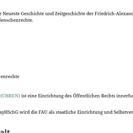
ür
Neueste Geschichte und Zeitgeschichte der Friedrich-Alexan
Menschenrechte.
henrechte
g (CHREN)
ist eine Einrichtung des Öffentlichen Rechts innerh
BayHSchG wird die FAU als staatliche Einrichtung und Selbstv
alt