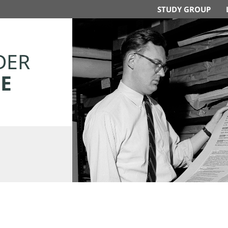
STUDY GROUP
DER
E