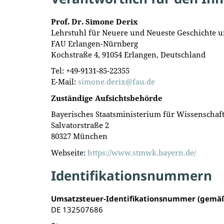
Prof. Dr. Simone Derix
Lehrstuhl für Neuere und Neueste Geschichte u
FAU Erlangen-Nürnberg
Kochstraße 4, 91054 Erlangen, Deutschland
Tel: +49-9131-85-22355
E-Mail:
simone.derix@fau.de
Zuständige Aufsichtsbehörde
Bayerisches Staatsministerium für Wissenschaf
Salvatorstraße 2
80327 München
Webseite:
https://www.stmwk.bayern.de/
Identifikationsnummern
Umsatzsteuer-Identifikationsnummer (gemäß
DE 132507686