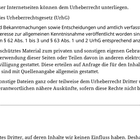
eser Internetseiten können dem Urheberrecht unterliegen.
 des Urheberrechtsgesetz (UrhG)
nd Bekanntmachungen sowie Entscheidungen und amtlich verfasst
teresse zur allgemeinen Kenntnisnahme veröffentlicht worden si
 § 62 Abs. 1 bis 3 und § 63 Abs. 1 und 2 UrhG entsprechend an
geschütztes Material zum privaten und sonstigen eigenen Ge
erwendung dieser Seiten oder Teilen davon in anderen elekt
illigung gestattet. Diese erteilen auf Anfrage die für den Inh
ind mit Quellenangabe allgemein gestattet.
onstige Dateien ganz oder teilweise dem Urheberrecht Dritter
Verantwortlichen nähere Auskünfte, sofern diese Rechte nicht
es Dritter, auf deren Inhalte wir keinen Einfluss haben. Des