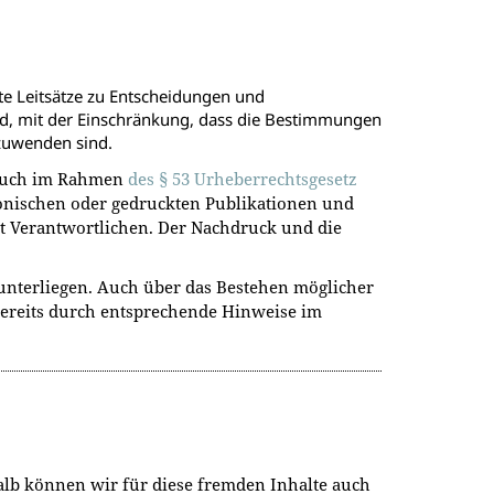
e Leitsätze zu Entscheidungen und
nd, mit der Einschränkung, dass die Bestimmungen
zuwenden sind.
brauch im Rahmen
des § 53 Urheberrechtsgesetz
ronischen oder gedruckten Publikationen und
alt Verantwortlichen. Der Nachdruck und die
 unterliegen. Auch über das Bestehen möglicher
 bereits durch entsprechende Hinweise im
halb können wir für diese fremden Inhalte auch