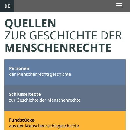
DE
Togg
navig
QUELLEN
ZUR GESCHICHTE DER
MENSCHENRECHTE
Personen
der Menschenrechtsgeschichte
Schlüsseltexte
zur Geschichte der Menschenrechte
Fundstücke
aus der Menschenrechtsgeschichte