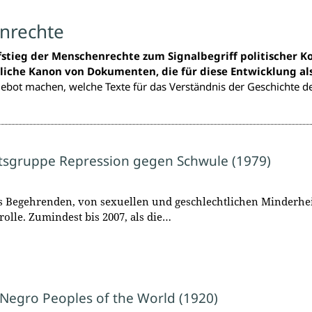
nrechte
fstieg der Menschenrechte zum Signalbegriff politischer 
iche Kanon von Dokumenten, die für diese Entwicklung al
gebot machen, welche Texte für das Verständnis der Geschichte 
itsgruppe Repression gegen Schwule (1979)
Begehrenden, von sexuellen und geschlechtlichen Minderheit
lle. Zumindest bis 2007, als die…
 Negro Peoples of the World (1920)