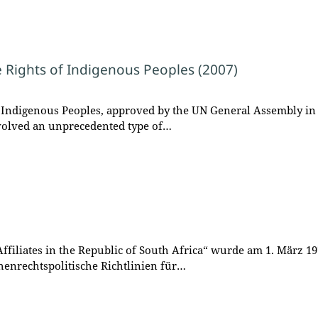
 Rights of Indigenous Peoples (2007)
 Indigenous Peoples, approved by the UN General Assembly in S
nvolved an unprecedented type of…
h Affiliates in the Republic of South Africa“ wurde am 1. Mär
henrechtspolitische Richtlinien für…