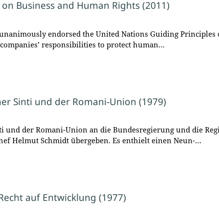
s on Business and Human Rights (2011)
unanimously endorsed the United Nations Guiding Principles
e companies’ responsibilities to protect human…
 Sinti und der Romani-Union (1979)
i und der Romani-Union an die Bundesregierung und die Re
ef Helmut Schmidt übergeben. Es enthielt einen Neun-…
Recht auf Entwicklung (1977)