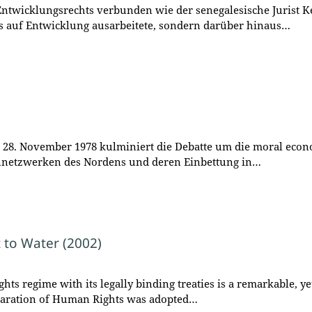
Entwicklungsrechts verbunden wie der senegalesische Jurist Ké
s auf Entwicklung ausarbeitete, sondern darüber hinaus…
 28. November 1978 kulminiert die Debatte um die moral econ
nnetzwerken des Nordens und deren Einbettung in…
 to Water (2002)
ts regime with its legally binding treaties is a remarkable, y
claration of Human Rights was adopted…