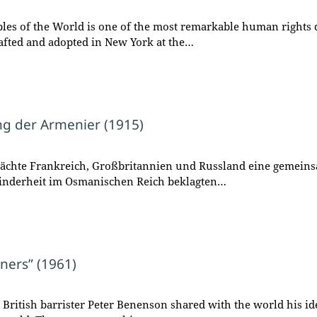
ples of the World is one of the most remarkable human rights d
rafted and adopted in New York at the…
ung der Armenier (1915)
Mächte Frankreich, Großbritannien und Russland eine gemeinsam
inderheit im Osmanischen Reich beklagten…
ners” (1961)
1, British barrister Peter Benenson shared with the world his 