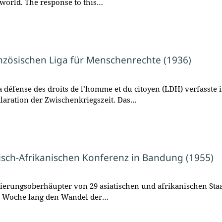
 world. The response to this…
nzösischen Liga für Menschenrechte (1936)
a défense des droits de l’homme et du citoyen (LDH) verfasste
aration der Zwischenkriegszeit. Das…
sch-Afrikanischen Konferenz in Bandung (1955)
Regierungsoberhäupter von 29 asiatischen und afrikanischen St
ne Woche lang den Wandel der…