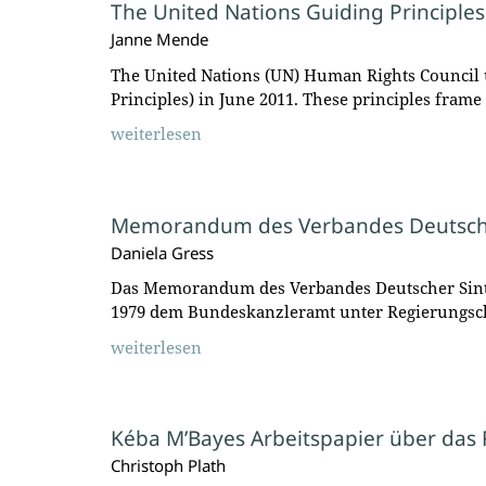
The United Nations Guiding Principle
Janne Mende
The United Nations (UN) Human Rights Council 
Principles) in June 2011. These principles fram
weiterlesen
Memorandum des Verbandes Deutscher
Daniela Gress
Das Memorandum des Verbandes Deutscher Sint
1979 dem Bundeskanzleramt unter Regierungsch
weiterlesen
Kéba M’Bayes Arbeitspapier über das 
Christoph Plath