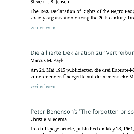
Steven L. B. Jensen
The 1920 Declaration of Rights of the Negro Peo
society organisation during the 20th century. D
weiterlesen
Die alliierte Deklaration zur Vertreib
Marcus M. Payk
Am 24. Mai 1915 publizierten die drei Entente-
zunehmenden Übergriffe auf die armenische M
weiterlesen
Peter Benenson’s “The forgotten priso
Christie Miedema
In a full-page article, published on May 28, 196