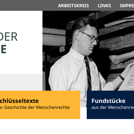
ARBEITSKREIS
LINKS
IMPR
DER
E
chlüsseltexte
Fundstücke
ur Geschichte der Menschenrechte
aus der Menschenre