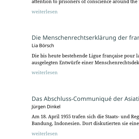
attention to prisoners of conscience around the
weiterlesen
Die Menschenrechtserklärung der fra
Lia Börsch
Die bis heute bestehende Ligue française pour l
ausgelegten Entwürfe einer Menschenrechtsdekl
weiterlesen
Das Abschluss-Communiqué der Asiati
Jürgen Dinkel
Am 18. April 1955 trafen sich die Staats- und 
Bandung, Indonesien. Dort diskutierten sie ei
weiterlesen