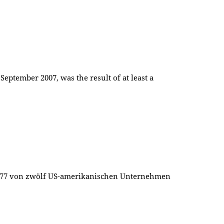
eptember 2007, was the result of at least a
z 1977 von zwölf US-amerikanischen Unternehmen