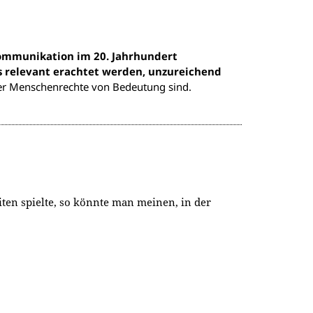
Kommunikation im 20. Jahrhundert
s relevant erachtet werden, unzureichend
der Menschenrechte von Bedeutung sind.
en spielte, so könnte man meinen, in der