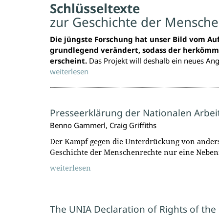
Schlüsseltexte
zur Geschichte der Mensche
Die jüngste Forschung hat unser Bild vom Au
grundlegend verändert, sodass der herkömml
erscheint.
Das Projekt will deshalb ein neues An
weiterlesen
Presseerklärung der Nationalen Arbe
Benno Gammerl, Craig Griffiths
Der Kampf gegen die Unterdrückung von anders 
Geschichte der Menschenrechte nur eine Nebenro
weiterlesen
The UNIA Declaration of Rights of the