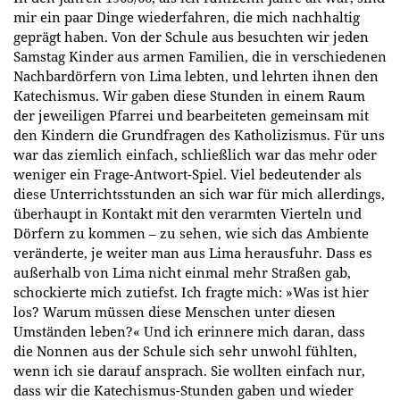
mir ein paar Dinge wiederfahren, die mich nachhaltig
geprägt haben. Von der Schule aus besuchten wir jeden
Samstag Kinder aus armen Familien, die in verschiedenen
Nachbardörfern von Lima lebten, und lehrten ihnen den
Katechismus. Wir gaben diese Stunden in einem Raum
der jeweiligen Pfarrei und bearbeiteten gemeinsam mit
den Kindern die Grundfragen des Katholizismus. Für uns
war das ziemlich einfach, schließlich war das mehr oder
weniger ein Frage-Antwort-Spiel. Viel bedeutender als
diese Unterrichtsstunden an sich war für mich allerdings,
überhaupt in Kontakt mit den verarmten Vierteln und
Dörfern zu kommen – zu sehen, wie sich das Ambiente
veränderte, je weiter man aus Lima herausfuhr. Dass es
außerhalb von Lima nicht einmal mehr Straßen gab,
schockierte mich zutiefst. Ich fragte mich: »Was ist hier
los? Warum müssen diese Menschen unter diesen
Umständen leben?« Und ich erinnere mich daran, dass
die Nonnen aus der Schule sich sehr unwohl fühlten,
wenn ich sie darauf ansprach. Sie wollten einfach nur,
dass wir die Katechismus-Stunden gaben und wieder