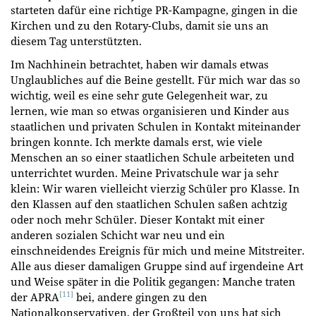
starteten dafür eine richtige PR-Kampagne, gingen in die
Kirchen und zu den Rotary-Clubs, damit sie uns an
diesem Tag unterstützten.
Im Nachhinein betrachtet, haben wir damals etwas
Unglaubliches auf die Beine gestellt. Für mich war das so
wichtig, weil es eine sehr gute Gelegenheit war, zu
lernen, wie man so etwas organisieren und Kinder aus
staatlichen und privaten Schulen in Kontakt miteinander
bringen konnte. Ich merkte damals erst, wie viele
Menschen an so einer staatlichen Schule arbeiteten und
unterrichtet wurden. Meine Privatschule war ja sehr
klein: Wir waren vielleicht vierzig Schüler pro Klasse. In
den Klassen auf den staatlichen Schulen saßen achtzig
oder noch mehr Schüler. Dieser Kontakt mit einer
anderen sozialen Schicht war neu und ein
einschneidendes Ereignis für mich und meine Mitstreiter.
Alle aus dieser damaligen Gruppe sind auf irgendeine Art
und Weise später in die Politik gegangen: Manche traten
[11]
der APRA
bei, andere gingen zu den
Nationalkonservativen, der Großteil von uns hat sich