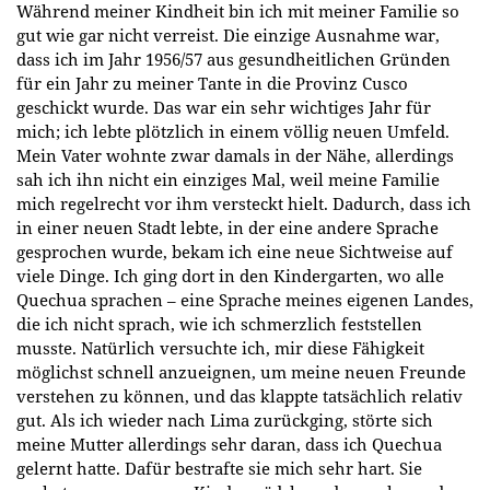
Während meiner Kindheit bin ich mit meiner Familie so
gut wie gar nicht verreist. Die einzige Ausnahme war,
dass ich im Jahr 1956/57 aus gesundheitlichen Gründen
für ein Jahr zu meiner Tante in die Provinz Cusco
geschickt wurde. Das war ein sehr wichtiges Jahr für
mich; ich lebte plötzlich in einem völlig neuen Umfeld.
Mein Vater wohnte zwar damals in der Nähe, allerdings
sah ich ihn nicht ein einziges Mal, weil meine Familie
mich regelrecht vor ihm versteckt hielt. Dadurch, dass ich
in einer neuen Stadt lebte, in der eine andere Sprache
gesprochen wurde, bekam ich eine neue Sichtweise auf
viele Dinge. Ich ging dort in den Kindergarten, wo alle
Quechua sprachen – eine Sprache meines eigenen Landes,
die ich nicht sprach, wie ich schmerzlich feststellen
musste. Natürlich versuchte ich, mir diese Fähigkeit
möglichst schnell anzueignen, um meine neuen Freunde
verstehen zu können, und das klappte tatsächlich relativ
gut. Als ich wieder nach Lima zurückging, störte sich
meine Mutter allerdings sehr daran, dass ich Quechua
gelernt hatte. Dafür bestrafte sie mich sehr hart. Sie