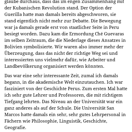
glaube durchaus, dass das im engen Zusammenhang mit
der Kubanischen Revolution stand. Der Option der
Guerilla hatte man damals bereits abgeschworen, sie
stand eigentlich nicht mehr zur Debatte. Die Bewegung
war ja damals gerade erst von staatlicher Seite in Peru
besiegt worden. Dazu kam die Ermordung Ché Guevaras
im selben Zeitraum, die die Niederlage dieses Ansatzes in
Bolivien symbolisierte. Wir waren also immer mehr der
Überzeugung, dass das nicht der richtige Weg sei und
interessierten uns vielmehr dafür, wie Arbeiter und
Landbevölkerung organisiert werden könnten.
Das war eine sehr interessante Zeit, zumal ich damals
begann, in die akademische Welt einzutauchen. Ich war
fasziniert von der Geschichte Perus. Zum ersten Mal hatte
ich sehr gute Lehrer und Professoren, die mit richtigem
Tiefgang lehrten. Das Niveau an der Universität war ein
ganz anderes als auf der Schule. Die Universität San
Marcos hatte damals ein sehr, sehr gutes Lehrpersonal in
Fächern wie Philosophie, Linguistik, Geschichte,
Geografie.