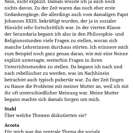
Nein, nicht explizit. Damals wusste ich ja auch noch
nichts davon. Zu der Zeit waren das noch eher erste
Gedankengänge, die allerdings auch vom damaligen Papst
Johannes XXIII. bekräftigt wurden, der ja in sozialer
Hinsicht sehr fortschrittlich war. In der vierten Klasse
der Secundaria begann ich also in den Philosophie- und
Religionsstunden viele Fragen zu stellen, woran sich
manche Lehrerinnen durchaus störten. Ich erinnere mich
zum Beispiel noch ganz genau daran, wie mir eine Nonne
explizit untersagte, weiterhin Fragen in ihren
Unterrichtsstunden zu stellen. Da begann ich nach und
nach rebellischer zu werden, was im Nachhinein
betrachtet auch typisch pubertär war. Zu der Zeit fingen
zu Hause die Probleme mit meiner Mutter an, weil ich mit
ihr oft unterschiedlicher Meinung war. Meine Mutter
begann machte sich damals Sorgen um mich.
Stahl
Über welche Themen diskutierten sie?
Acosta
Für mich war das zentrale Thema die soziale