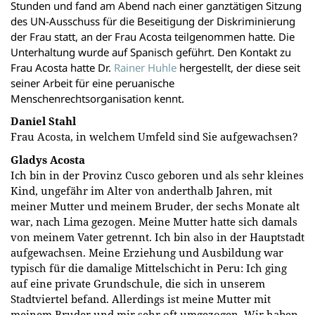
Stunden und fand am Abend nach einer ganztätigen Sitzung
des UN-Ausschuss für die Beseitigung der Diskriminierung
der Frau statt, an der Frau Acosta teilgenommen hatte. Die
Unterhaltung wurde auf Spanisch geführt. Den Kontakt zu
Frau Acosta hatte Dr.
Rainer Huhle
hergestellt, der diese seit
seiner Arbeit für eine peruanische
Menschenrechtsorganisation kennt.
Daniel Stahl
Frau Acosta, in welchem Umfeld sind Sie aufgewachsen?
Gladys Acosta
Ich bin in der Provinz Cusco geboren und als sehr kleines
Kind, ungefähr im Alter von anderthalb Jahren, mit
meiner Mutter und meinem Bruder, der sechs Monate alt
war, nach Lima gezogen. Meine Mutter hatte sich damals
von meinem Vater getrennt. Ich bin also in der Hauptstadt
aufgewachsen. Meine Erziehung und Ausbildung war
typisch für die damalige Mittelschicht in Peru: Ich ging
auf eine private Grundschule, die sich in unserem
Stadtviertel befand. Allerdings ist meine Mutter mit
meinem Bruder und mir sehr oft umgezogen. Wir haben