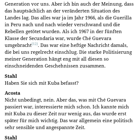
Generation vor uns. Aber ich bin auch der Meinung, dass
das hauptsächlich an der veränderten Situation des
Landes lag. Das alles war ja im Jahr 1966, als die Guerilla
in Peru nach und nach wieder verschwand und die
Rebellen getötet wurden. Als ich 1967 in der fünften
Klasse der Secundaria war, wurde Ché Guevara
[12]
umgebracht
. Das war eine heftige Nachricht damals,
die bei uns regelrecht einschlug. Die starke Politisierung
meiner Generation hängt eng mit all diesen so
einschneidenden Geschehnissen zusammen.
Stahl
Haben Sie sich mit Kuba befasst?
Acosta
Nicht unbedingt, nein. Aber das, was mit Ché Guevara
passiert war, interessierte mich schon. Ich kannte mich
mit Kuba zu dieser Zeit nur wenig aus, das wurde erst
später für mich wichtig. Das war allgemein eine politisch
sehr sensible und angespannte Zeit.
Stahl