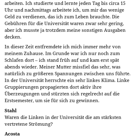
arbeiten. Ich studierte und lernte jeden Tag bis circa 15
Uhr und nachmittags arbeitete ich, um mir das wenige
Geld zu verdienen, das ich zum Leben brauchte. Die
Gebühren für die Universität waren zwar sehr gering,
aber ich musste ja trotzdem meine sonstigen Ausgaben
decken.
In dieser Zeit entfremdete ich mich immer mehr von
meinem Zuhause. Im Grunde war ich nur noch zum
Schlafen dort – ich stand früh auf und kam erst spät
abends wieder. Meiner Mutter missfiel das sehr, was
natürlich zu größeren Spannungen zwischen uns führte.
In der Universität herrschte ein sehr linkes Klima. Linke
Gruppierungen propagierten dort aktiv ihre
Überzeugungen und stürzten sich regelrecht auf die
Erstsemester, um sie für sich zu gewinnen.
Stahl
Waren die Linken in der Universität die am stärksten
vertretene Strömung?
Acosta