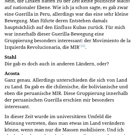
Nein, die Linken hatten zu der Zeit keine politische Macht
auf nationaler Ebene. Wie ich ja schon sagte, es gab zwar
eine Guerilla in Peru, allerdings war das eine sehr kleine
Bewegung. Man führte deren Entstehen damals
hauptsächlich auf den Einfluss Kubas zurück. Für mich
war innerhalb dieser Guerilla-Bewegung eine
Gruppierung besonders interessant: der Movimiento de la
[16]
Izquierda Revolucionaria, die MIR
.
Stahl
Die gab es doch auch in anderen Ländern, oder?
Acosta
Ganz genau. Allerdings unterschieden die sich von Land
zu Land. Da gab es die chilenische, die bolivianische und
eben die peruanische MIR. Diese Gruppierung innerhalb
der peruanischen Guerilla erschien mir besonders
interessant.
In dieser Zeit wurde im universitären Umfeld die
Meinung vertreten, dass man etwas im Land verändern
könne, wenn man nur die Massen mobilisiere. Und ich