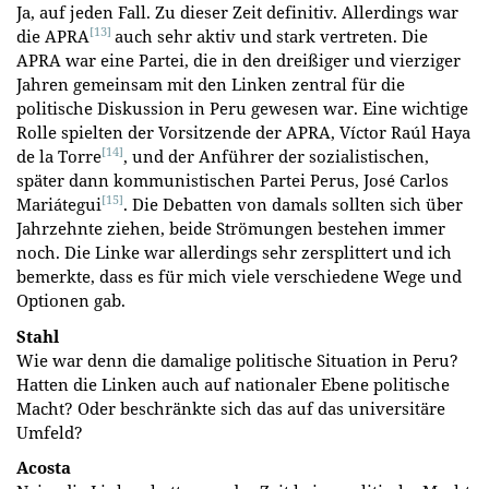
Ja, auf jeden Fall. Zu dieser Zeit definitiv. Allerdings war
[13]
die APRA
auch sehr aktiv und stark vertreten. Die
APRA war eine Partei, die in den dreißiger und vierziger
Jahren gemeinsam mit den Linken zentral für die
politische Diskussion in Peru gewesen war. Eine wichtige
Rolle spielten der Vorsitzende der APRA, Víctor Raúl Haya
[14]
de la Torre
, und der Anführer der sozialistischen,
später dann kommunistischen Partei Perus, José Carlos
[15]
Mariátegui
. Die Debatten von damals sollten sich über
Jahrzehnte ziehen, beide Strömungen bestehen immer
noch. Die Linke war allerdings sehr zersplittert und ich
bemerkte, dass es für mich viele verschiedene Wege und
Optionen gab.
Stahl
Wie war denn die damalige politische Situation in Peru?
Hatten die Linken auch auf nationaler Ebene politische
Macht? Oder beschränkte sich das auf das universitäre
Umfeld?
Acosta