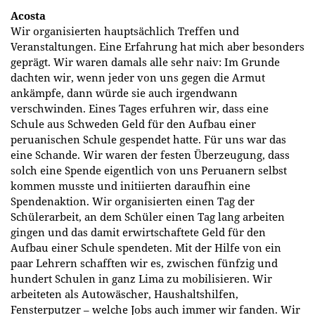
Acosta
Wir organisierten hauptsächlich Treffen und
Veranstaltungen. Eine Erfahrung hat mich aber besonders
geprägt. Wir waren damals alle sehr naiv: Im Grunde
dachten wir, wenn jeder von uns gegen die Armut
ankämpfe, dann würde sie auch irgendwann
verschwinden. Eines Tages erfuhren wir, dass eine
Schule aus Schweden Geld für den Aufbau einer
peruanischen Schule gespendet hatte. Für uns war das
eine Schande. Wir waren der festen Überzeugung, dass
solch eine Spende eigentlich von uns Peruanern selbst
kommen musste und initiierten daraufhin eine
Spendenaktion. Wir organisierten einen Tag der
Schülerarbeit, an dem Schüler einen Tag lang arbeiten
gingen und das damit erwirtschaftete Geld für den
Aufbau einer Schule spendeten. Mit der Hilfe von ein
paar Lehrern schafften wir es, zwischen fünfzig und
hundert Schulen in ganz Lima zu mobilisieren. Wir
arbeiteten als Autowäscher, Haushaltshilfen,
Fensterputzer – welche Jobs auch immer wir fanden. Wir