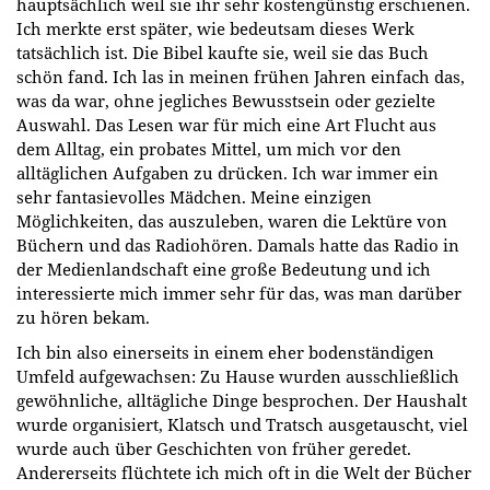
hauptsächlich weil sie ihr sehr kostengünstig erschienen.
Ich merkte erst später, wie bedeutsam dieses Werk
tatsächlich ist. Die Bibel kaufte sie, weil sie das Buch
schön fand. Ich las in meinen frühen Jahren einfach das,
was da war, ohne jegliches Bewusstsein oder gezielte
Auswahl. Das Lesen war für mich eine Art Flucht aus
dem Alltag, ein probates Mittel, um mich vor den
alltäglichen Aufgaben zu drücken. Ich war immer ein
sehr fantasievolles Mädchen. Meine einzigen
Möglichkeiten, das auszuleben, waren die Lektüre von
Büchern und das Radiohören. Damals hatte das Radio in
der Medienlandschaft eine große Bedeutung und ich
interessierte mich immer sehr für das, was man darüber
zu hören bekam.
Ich bin also einerseits in einem eher bodenständigen
Umfeld aufgewachsen: Zu Hause wurden ausschließlich
gewöhnliche, alltägliche Dinge besprochen. Der Haushalt
wurde organisiert, Klatsch und Tratsch ausgetauscht, viel
wurde auch über Geschichten von früher geredet.
Andererseits flüchtete ich mich oft in die Welt der Bücher