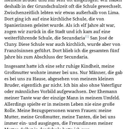
deshalb in der Grundschulzeit oft die Schule gewechselt.
Zwischenzeitlich lebten wir etwas außerhalb von Lima.
Dort ging ich auf eine kirchliche Schule, die von
Spanierinnen geleitet wurde. Als ich elf Jahre alt war,
zogen wir zurück in die Stadt und ich kam auf eine
[1]
weiterführende Schule, die Secundaria
San José de
Cluny. Diese Schule war auch kirchlich, wurde aber von
Französinnen geführt. Dort blieb ich die gesamten fünf
Jahre bis zum Abschluss der Secundaria.
Insgesamt hatte ich eine sehr ruhige Kindheit, meine
Großmutter wohnte immer bei uns. Nur Männer, die gab
es bei uns zu Hause, abgesehen von meinem kleinen
Bruder, eigentlich gar nicht. Ich bin also ohne Vaterfigur
oder männliches Vorbild aufgewachsen. Der Ehemann
meiner Tante war der einzige Mann in meinem Umfeld.
Allerdings spielte er in meinem Leben nie eine große
Rolle. Meine Bezugspersonen waren Frauen: meine
Mutter, meine Großmutter, meine Tanten, die bei uns
immer ein- und ausgingen, die Freundinnen meiner