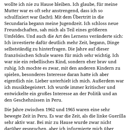
wollte ich nie zu Hause bleiben. Ich glaube, für meine
Mutter war es oft sehr anstrengend, dass ich so
schulfixiert war (lacht). Mit dem Übertritt in die
Secundaria begann meine Jugendzeit. Ich schloss neue
Freundschaften, sah mich als Teil eines größeren
Umfeldes. Und auch die Art des Lernens veränderte sich:
Ich investierte dafür deutlich mehr Zeit, begann, Dinge
selbstständig zu hinterfragen. Die Jahre auf dieser
französischen Schule waren für mich sehr wichtig. Ich
war nie ein rebellisches Kind, sondern eher brav und
ruhig. Ich mochte es zwar, mit den anderen Kindern zu
spielen, besonderes Interesse daran hatte ich aber
eigentlich nie. Lieber unterhielt ich mich. Außerdem war
ich musikbegeistert. Ich wurde immer kritischer und
entwickelte ein großes Interesse an der Politik und an
den Geschehnissen in Peru.
Die Jahre zwischen 1962 und 1965 waren eine sehr
bewegte Zeit in Peru. Es war die Zeit, als die linke Guerilla
sehr aktiv war. Bei mir zu Hause wurde zwar nicht
darüber gesprochen, aber ich informierte mich über