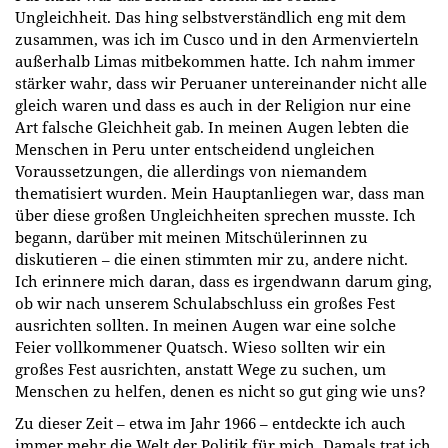
Ungleichheit. Das hing selbstverständlich eng mit dem
zusammen, was ich im Cusco und in den Armenvierteln
außerhalb Limas mitbekommen hatte. Ich nahm immer
stärker wahr, dass wir Peruaner untereinander nicht alle
gleich waren und dass es auch in der Religion nur eine
Art falsche Gleichheit gab. In meinen Augen lebten die
Menschen in Peru unter entscheidend ungleichen
Voraussetzungen, die allerdings von niemandem
thematisiert wurden. Mein Hauptanliegen war, dass man
über diese großen Ungleichheiten sprechen musste. Ich
begann, darüber mit meinen Mitschülerinnen zu
diskutieren – die einen stimmten mir zu, andere nicht.
Ich erinnere mich daran, dass es irgendwann darum ging,
ob wir nach unserem Schulabschluss ein großes Fest
ausrichten sollten. In meinen Augen war eine solche
Feier vollkommener Quatsch. Wieso sollten wir ein
großes Fest ausrichten, anstatt Wege zu suchen, um
Menschen zu helfen, denen es nicht so gut ging wie uns?
Zu dieser Zeit – etwa im Jahr 1966 – entdeckte ich auch
immer mehr die Welt der Politik für mich. Damals trat ich