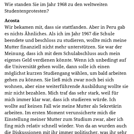
Wie standen Sie im Jahr 1968 zu den weltweiten
Studentenprotesten?
Acosta
Wir bekamen mit, dass sie stattfanden. Aber in Peru gab
es nichts Ähnliches. Als ich im Jahr 1967 die Schule
beendete und beschloss zu studieren, wollte mich meine
Mutter finanziell nicht mehr unterstützen. Sie war der
Meinung, dass ich mit dem Schulabschluss auch mein
eigenes Geld verdienen könnte. Wenn ich unbedingt auf
die Universität gehen wolle, dann solle ich einen
möglichst kurzen Studiengang wählen, um bald arbeiten
gehen zu können. Sie ließ mich zwar noch bei sich
wohnen, aber eine weiterführende Ausbildung wollte sie
mir nicht bezahlen. Mich traf das sehr stark, weil für
mich immer klar war, dass ich studieren würde. Ich
wollte auf keinen Fall wie meine Mutter als Sekretärin
arbeiten. Im ersten Moment verunsicherte mich die
Einstellung meiner Mutter zum Studium zwar, aber ich
fing mich relativ schnell wieder. Von da an wurden auch
die Diskussionen mit ihr immer politischer, was ihr sehr