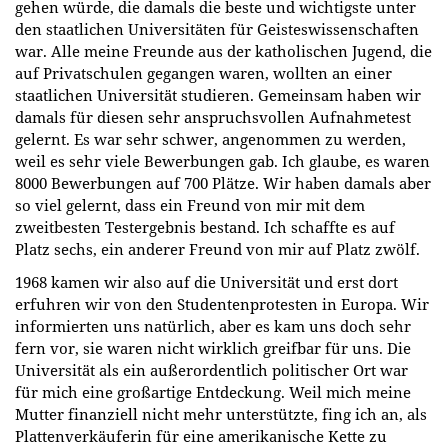
gehen würde, die damals die beste und wichtigste unter
den staatlichen Universitäten für Geisteswissenschaften
war. Alle meine Freunde aus der katholischen Jugend, die
auf Privatschulen gegangen waren, wollten an einer
staatlichen Universität studieren. Gemeinsam haben wir
damals für diesen sehr anspruchsvollen Aufnahmetest
gelernt. Es war sehr schwer, angenommen zu werden,
weil es sehr viele Bewerbungen gab. Ich glaube, es waren
8000 Bewerbungen auf 700 Plätze. Wir haben damals aber
so viel gelernt, dass ein Freund von mir mit dem
zweitbesten Testergebnis bestand. Ich schaffte es auf
Platz sechs, ein anderer Freund von mir auf Platz zwölf.
1968 kamen wir also auf die Universität und erst dort
erfuhren wir von den Studentenprotesten in Europa. Wir
informierten uns natürlich, aber es kam uns doch sehr
fern vor, sie waren nicht wirklich greifbar für uns. Die
Universität als ein außerordentlich politischer Ort war
für mich eine großartige Entdeckung. Weil mich meine
Mutter finanziell nicht mehr unterstützte, fing ich an, als
Plattenverkäuferin für eine amerikanische Kette zu