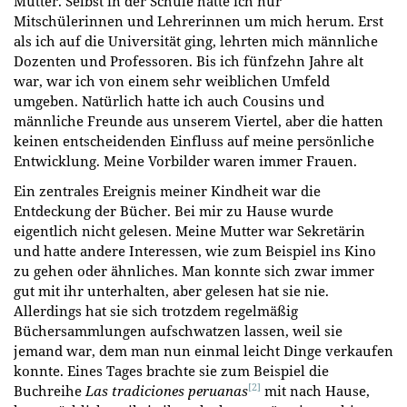
Mutter. Selbst in der Schule hatte ich nur
Mitschülerinnen und Lehrerinnen um mich herum. Erst
als ich auf die Universität ging, lehrten mich männliche
Dozenten und Professoren. Bis ich fünfzehn Jahre alt
war, war ich von einem sehr weiblichen Umfeld
umgeben. Natürlich hatte ich auch Cousins und
männliche Freunde aus unserem Viertel, aber die hatten
keinen entscheidenden Einfluss auf meine persönliche
Entwicklung. Meine Vorbilder waren immer Frauen.
Ein zentrales Ereignis meiner Kindheit war die
Entdeckung der Bücher. Bei mir zu Hause wurde
eigentlich nicht gelesen. Meine Mutter war Sekretärin
und hatte andere Interessen, wie zum Beispiel ins Kino
zu gehen oder ähnliches. Man konnte sich zwar immer
gut mit ihr unterhalten, aber gelesen hat sie nie.
Allerdings hat sie sich trotzdem regelmäßig
Büchersammlungen aufschwatzen lassen, weil sie
jemand war, dem man nun einmal leicht Dinge verkaufen
konnte. Eines Tages brachte sie zum Beispiel die
[2]
Buchreihe
Las tradiciones peruanas
mit nach Hause,