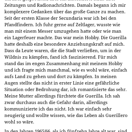
Zeitungen und Radionachrichten. Damals begann ich mir
komplexere Gedanken über das große Ganze zu machen.
Seit der ersten Klasse der Secundaria war ich bei den
Pfandfindern. Ich fuhr gerne auf Zeltlager, wusste wie
man mit einem Messer umzugehen hatte oder wie man
ein Lagerfeuer machte. Das war mein Hobby. Die Guerilla
hatte deshalb eine besondere Anziehungskraft auf mich.
Dass da Leute waren, die die Stadt verließen, um in der
Wildnis zu kämpfen, fand ich faszinierend. Für mich
stand das im engen Zusammenhang mit meinem Hobby
und ich fragte mich manchmal, wie es wohl wäre, einfach
aufs Land zu gehen und dort zu kämpfen. In meinen
Augen stellte das nicht in erster Linie eine gefährliche
Situation oder Bedrohung dar, ich romantisierte das sehr.
Meine Mutter allerdings fürchtete die Guerilla. Ich sah
zwar durchaus auch die Gefahr darin, allerdings
kommunizierte ich das nicht. Ich war einfach sehr
neugierig und wollte wissen, wie das Leben als Guerillero
wohl so wäre.
In den Jahren 1965/66, als ich fünfzehn Jahre alt war, sind