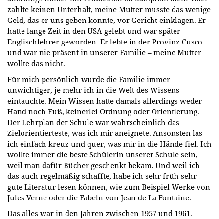
zahlte keinen Unterhalt, meine Mutter musste das wenige
Geld, das er uns geben konnte, vor Gericht einklagen. Er
hatte lange Zeit in den USA gelebt und war später
Englischlehrer geworden. Er lebte in der Provinz Cusco
und war nie präsent in unserer Familie – meine Mutter
wollte das nicht.
Für mich persönlich wurde die Familie immer
unwichtiger, je mehr ich in die Welt des Wissens
eintauchte. Mein Wissen hatte damals allerdings weder
Hand noch Fuß, keinerlei Ordnung oder Orientierung.
Der Lehrplan der Schule war wahrscheinlich das
Zielorientierteste, was ich mir aneignete. Ansonsten las
ich einfach kreuz und quer, was mir in die Hände fiel. Ich
wollte immer die beste Schülerin unserer Schule sein,
weil man dafür Bücher geschenkt bekam. Und weil ich
das auch regelmäßig schaffte, habe ich sehr früh sehr
gute Literatur lesen können, wie zum Beispiel Werke von
Jules Verne oder die Fabeln von Jean de La Fontaine.
Das alles war in den Jahren zwischen 1957 und 1961.