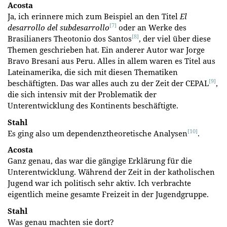
Acosta
Ja, ich erinnere mich zum Beispiel an den Titel
El
[7]
desarrollo del subdesarrollo
oder an Werke des
[8]
Brasilianers Theotonio dos Santos
, der viel über diese
Themen geschrieben hat. Ein anderer Autor war Jorge
Bravo Bresani aus Peru. Alles in allem waren es Titel aus
Lateinamerika, die sich mit diesen Thematiken
[9]
beschäftigten. Das war alles auch zu der Zeit der CEPAL
,
die sich intensiv mit der Problematik der
Unterentwicklung des Kontinents beschäftigte.
Stahl
[10]
Es ging also um dependenztheoretische Analysen
.
Acosta
Ganz genau, das war die gängige Erklärung für die
Unterentwicklung. Während der Zeit in der katholischen
Jugend war ich politisch sehr aktiv. Ich verbrachte
eigentlich meine gesamte Freizeit in der Jugendgruppe.
Stahl
Was genau machten sie dort?