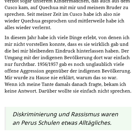
verbot sogar unserem Kindermädchen, das auch aus dem
Cusco kam, auf Quechua mit mir und meinem Bruder zu
sprechen. Seit meiner Zeit im Cusco habe ich also nie
wieder Quechua gesprochen und mittlerweile habe ich
alles wieder verlernt.
In diesem Jahr habe ich viele Dinge erlebt, von denen ich
mir nicht vorstellen konnte, dass es sie wirklich gab und
die bei mir bleibenden Eindruck hinterlassen haben. Der
Umgang mit der indigenen Bevölkerung dort war einfach
nur furchtbar. 1956/1957 gab es noch unglaublich viele
offene Aggression gegenüber der indigenen Bevölkerung.
Mir wurde zu Hause nie erklärt, warum das so war.
Wenn ich meine Tante damals danach fragte, bekam ich
keine Antwort. Darüber wollte sie einfach nicht sprechen.
Diskriminierung und Rassismus waren
an Perus Schulen etwas Alltägliches.