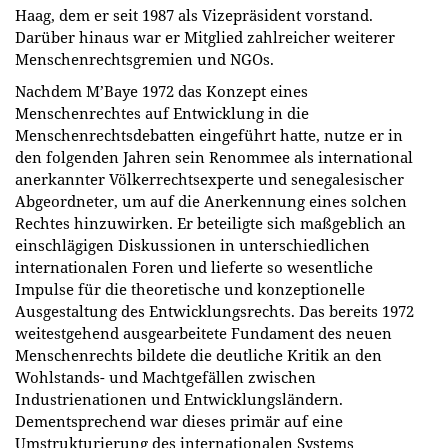
Haag, dem er seit 1987 als Vizepräsident vorstand.
Darüber hinaus war er Mitglied zahlreicher weiterer
Menschenrechtsgremien und NGOs.
Nachdem M’Baye 1972 das Konzept eines
Menschenrechtes auf Entwicklung in die
Menschenrechtsdebatten eingeführt hatte, nutze er in
den folgenden Jahren sein Renommee als international
anerkannter Völkerrechtsexperte und senegalesischer
Abgeordneter, um auf die Anerkennung eines solchen
Rechtes hinzuwirken. Er beteiligte sich maßgeblich an
einschlägigen Diskussionen in unterschiedlichen
internationalen Foren und lieferte so wesentliche
Impulse für die theoretische und konzeptionelle
Ausgestaltung des Entwicklungsrechts. Das bereits 1972
weitestgehend ausgearbeitete Fundament des neuen
Menschenrechts bildete die deutliche Kritik an den
Wohlstands- und Machtgefällen zwischen
Industrienationen und Entwicklungsländern.
Dementsprechend war dieses primär auf eine
Umstrukturierung des internationalen Systems