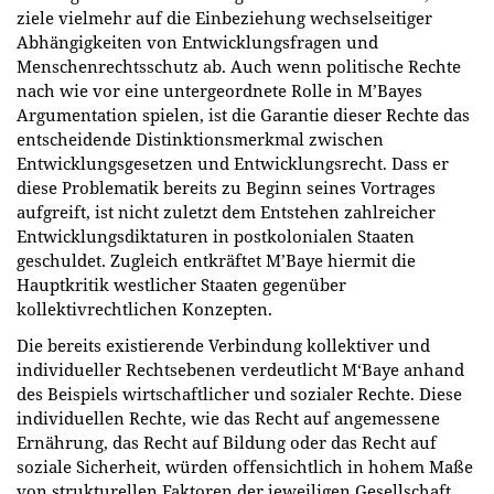
ziele vielmehr auf die Einbeziehung wechselseitiger
Abhängigkeiten von Entwicklungsfragen und
Menschenrechtsschutz ab. Auch wenn politische Rechte
nach wie vor eine untergeordnete Rolle in M’Bayes
Argumentation spielen, ist die Garantie dieser Rechte das
entscheidende Distinktionsmerkmal zwischen
Entwicklungsgesetzen und Entwicklungsrecht. Dass er
diese Problematik bereits zu Beginn seines Vortrages
aufgreift, ist nicht zuletzt dem Entstehen zahlreicher
Entwicklungsdiktaturen in postkolonialen Staaten
geschuldet. Zugleich entkräftet M’Baye hiermit die
Hauptkritik westlicher Staaten gegenüber
kollektivrechtlichen Konzepten.
Die bereits existierende Verbindung kollektiver und
individueller Rechtsebenen verdeutlicht M‘Baye anhand
des Beispiels wirtschaftlicher und sozialer Rechte. Diese
individuellen Rechte, wie das Recht auf angemessene
Ernährung, das Recht auf Bildung oder das Recht auf
soziale Sicherheit, würden offensichtlich in hohem Maße
von strukturellen Faktoren der jeweiligen Gesellschaft