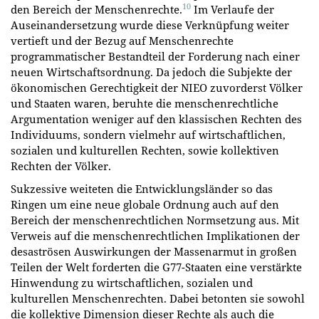
10
den Bereich der Menschenrechte.
Im Verlaufe der
Auseinandersetzung wurde diese Verknüpfung weiter
vertieft und der Bezug auf Menschenrechte
programmatischer Bestandteil der Forderung nach einer
neuen Wirtschaftsordnung. Da jedoch die Subjekte der
ökonomischen Gerechtigkeit der NIEO zuvorderst Völker
und Staaten waren, beruhte die menschenrechtliche
Argumentation weniger auf den klassischen Rechten des
Individuums, sondern vielmehr auf wirtschaftlichen,
sozialen und kulturellen Rechten, sowie kollektiven
Rechten der Völker.
Sukzessive weiteten die Entwicklungsländer so das
Ringen um eine neue globale Ordnung auch auf den
Bereich der menschenrechtlichen Normsetzung aus. Mit
Verweis auf die menschenrechtlichen Implikationen der
desaströsen Auswirkungen der Massenarmut in großen
Teilen der Welt forderten die G77-Staaten eine verstärkte
Hinwendung zu wirtschaftlichen, sozialen und
kulturellen Menschenrechten. Dabei betonten sie sowohl
die kollektive Dimension dieser Rechte als auch die