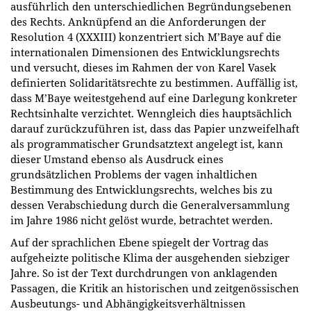
ausführlich den unterschiedlichen Begründungsebenen
des Rechts. Anknüpfend an die Anforderungen der
Resolution 4 (XXXIII) konzentriert sich M’Baye auf die
internationalen Dimensionen des Entwicklungsrechts
und versucht, dieses im Rahmen der von Karel Vasek
definierten Solidaritätsrechte zu bestimmen. Auffällig ist,
dass M’Baye weitestgehend auf eine Darlegung konkreter
Rechtsinhalte verzichtet. Wenngleich dies hauptsächlich
darauf zurückzuführen ist, dass das Papier unzweifelhaft
als programmatischer Grundsatztext angelegt ist, kann
dieser Umstand ebenso als Ausdruck eines
grundsätzlichen Problems der vagen inhaltlichen
Bestimmung des Entwicklungsrechts, welches bis zu
dessen Verabschiedung durch die Generalversammlung
im Jahre 1986 nicht gelöst wurde, betrachtet werden.
Auf der sprachlichen Ebene spiegelt der Vortrag das
aufgeheizte politische Klima der ausgehenden siebziger
Jahre. So ist der Text durchdrungen von anklagenden
Passagen, die Kritik an historischen und zeitgenössischen
Ausbeutungs- und Abhängigkeitsverhältnissen