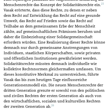
25
Menschenrechte das Konzept der Solidaritätsrechte ein.
Vasak erörterte, dass diese Rechte, zu denen er neben
dem Recht auf Entwicklung das Recht auf eine gesunde
Umwelt, das Recht auf Frieden sowie das Recht auf
Teilhabe an dem gemeinsamen Erbe der Menschheit
zählte, auf gemeinschaftlichen Prämissen beruhen und
daher die Einbeziehung einer Solidargemeinschaft
erfordern würden. Eine Realisierung dieser Rechte könne
demnach nur durch gemeinsame Anstrengungen von
Individuen, staatlichen Körperschaften, sowie privaten
und öffentlichen Institutionen gewährleistet werden.
Solidaritätsrechte müssten demnach individuelle wie
kollektive Rechtsnormen gleichermaßen umfassen. Um
dieses konstitutive Merkmal zu unterstreichen, führte
Vasak das bis zum heutigen Tage einflussreiche
Generationenmodell ein. Die neuen Menschenrechte der
dritten Generation grenzte er sowohl von den politischen
und zivilen Rechten der ersten Generation als auch von
den wirtschaftlichen, sozialen und kulturellen Rechten
26
der zweiten Generation ab.