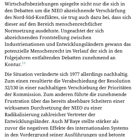
Wirtschaftsbeziehungen spiegelte nicht nur die sich in
den Debatten um die NIEO abzeichnende Verschärfung
des Nord-Süd-Konfliktes, sie trug auch dazu bei, dass sich
dieser auf den Bereich menschenrechtlicher
Normsetzung ausdehnte. Ungeachtet der sich
abzeichnenden Frontstellung zwischen
Industrienationen und Entwicklungsländern gewann das
potenzielle Menschenrecht im Verlauf der sich in den
Folgejahren entfaltenden Debatten zunehmend an
19
Kontur.
Die Situation veränderte sich 1977 allerdings nachhaltig.
Zum einen resultierte die Verabschiedung der Resolution
32/130 in einer nachhaltigen Verschiebung der Prioritäten
der Kommission. Zum anderen führte die zunehmende
Frustration über das bereits absehbare Scheitern einer
wirksamen Durchsetzung der NIEO zu einer
Radikalisierung zahlreicher Vertreter der
Entwicklungsländer. Auch M’Baye stellte stärker als
zuvor die negativen Effekte des internationalen Systems
in den Vordergrund seiner Ausführungen und betonte