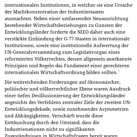
internationalen Institutionen, in welcher sie eine Ursache
der Machtkonzentration der Industriestaaten
ausmachten. Neben einer umfassenden Neuausrichtung
bestehender Wirtschaftsbeziehungen zu Gunsten der
Entwicklungsländer forderte die NIEO daher auch eine
verstärkte Einbindung der G-77-Staaten in internationale
Institutionen, sowie eine institutionelle Aufwertung der
UN-Generalversammlung zum Legislativorgan eines
reformierten Völkerrechtes, dessen allgemein anerkannte
Prinzipien und Regeln das Fundament einer gerechteren
3
internationalen Wirtschaftsordnung bilden sollten.
Die weitreichenden Forderungen auf ökonomischer,
politischer und völkerrechtlicher Ebene waren Ausdruck
einer tiefen Desillusionierung der Entwicklungsländer
angesichts des Verfehlens zentraler Ziele der zweiten UN-
Entwicklungsdekade, sowie zunehmender Asymmetrien
und Abhängigkeiten. Verschärft wurde diese
Enttäuschung durch den Umstand, dass die
Industrienationen nicht zu signifikanten
Zugeständnissen in Wirtschaftsfragen bereit waren.