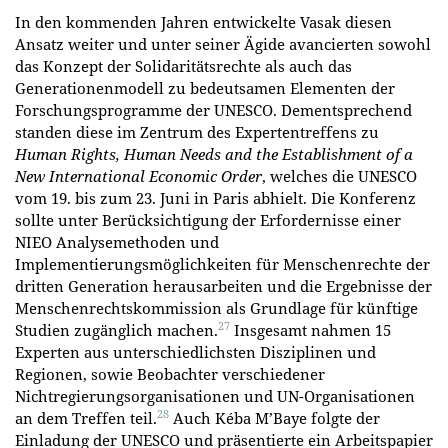
In den kommenden Jahren entwickelte Vasak diesen
Ansatz weiter und unter seiner Ägide avancierten sowohl
das Konzept der Solidaritätsrechte als auch das
Generationenmodell zu bedeutsamen Elementen der
Forschungsprogramme der UNESCO. Dementsprechend
standen diese im Zentrum des Expertentreffens zu
Human Rights, Human Needs and the Establishment of a
New International Economic Order
, welches die UNESCO
vom 19. bis zum 23. Juni in Paris abhielt. Die Konferenz
sollte unter Berücksichtigung der Erfordernisse einer
NIEO Analysemethoden und
Implementierungsmöglichkeiten für Menschenrechte der
dritten Generation herausarbeiten und die Ergebnisse der
Menschenrechtskommission als Grundlage für künftige
27
Studien zugänglich machen.
Insgesamt nahmen 15
Experten aus unterschiedlichsten Disziplinen und
Regionen, sowie Beobachter verschiedener
Nichtregierungsorganisationen und UN-Organisationen
28
an dem Treffen teil.
Auch Kéba M’Baye folgte der
Einladung der UNESCO und präsentierte ein Arbeitspapier