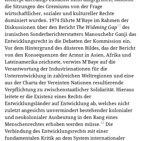
die Sitzungen des Gremiums von der Frage
wirtschaftlicher, sozialer und kultureller Rechte
dominiert wurden. 1974 führte M’Baye im Rahmen der
17
Diskussionen über den Bericht
The Widening Gap
des
iranischen Sonderberichterstatters Manouchehr Ganji das
Entwicklungsrecht in die Debatten der Kommission ein.
Vor dem Hintergrund des düsteren Bildes, das der Bericht
von den Konsequenzen der Armut in Asien, Afrika und
Lateinamerika zeichnete, verwies M’Baye auf die
Verantwortung der Industrienationen für die
Unterentwicklung in zahlreichen Weltregionen und eine
aus der Charta der Vereinten Nationen resultierende
Verpflichtung zu zwischenstaatlicher Solidarität. Hieraus
leitete er die Existenz eines Rechts der
Entwicklungsländer auf Entwicklung ab, welches nicht
zuletzt angesichts unvermindert bestehender kolonialer
und neokolonialer Ausbeutung in den Rang eines
18
Menschenrechtes erhoben werden müsse.
Die
Verbindung des Entwicklungsrechts mit einer
fundamentalen Kritik an dem System internationaler