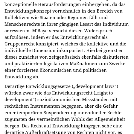
konzeptionelle Herausforderungen einhergehen, da das
Entwicklungskonzept vornehmlich in den Bereich von
Kollektiven wie Staaten oder Regionen fällt und
Menschenrechte in ihrer gängigen Lesart das Individuum
adressieren. M’Baye versucht diesen Widerspruch
aufzulösen, indem er das Entwicklungsrecht als
Gruppenrecht konzipiert, welches die kollektive und die
individuelle Dimension inkorporiert. Hierbei grenzt er
dieses zunächst von zeitgenössisch ebenfalls diskutierten
und praktizierten legislativen Maßnahmen zum Zwecke
einer forcierten ökonomischen und politischen
Entwicklung ab.
Derartige Entwicklungsgesetze („development laws“)
würden zwar wie das Entwicklungsrecht („right to
development“) sozioökonomischen Missständen mit
rechtlichen Instrumenten begegnen, aber die Gefahr
einer temporären Suspendierung individueller Rechte
zugunsten des vermeintlichen Wohls der Allgemeinheit
bergen. Das Recht auf Entwicklung hingegen sehe eine
derartige Außerkraftsetzung von Rechten nicht vor, es