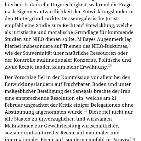
hierbei strukturelle Ungerechtigkeit, während die Frage
nach Eigenverantwortlichkeit der Entwicklungsländer in
den Hintergrund rückte. Der senegalesische Jurist
empfahl eine Studie zum Recht auf Entwicklung, welche
als juristische und moralische Grundlage für kommende
Studien zur NIEO dienen sollte. M’Bayes Augenmerk lag
hierbei insbesondere auf Themen des NIEO-Diskurses,
wie der Souveränität über natürliche Ressourcen oder
der Kontrolle multinationaler Konzerne. Politische und
20
zivile Rechte fanden kaum mehr Erwähnung.
Der Vorschlag fiel in der Kommission vor allem bei den
Entwicklungsländern auf fruchtbaren Boden und unter
maßgeblicher Beteiligung des Senegals brachte der Iran
eine entsprechende Resolution ein, welche am 21.
Februar ungeachtet der Kritik einiger Delegationen ohne
21
Abstimmung angenommen wurde.
Diese rief nicht nur
alle Staaten zu unverzüglichen und wirksamen
Maßnahmen zur Gewährleistung wirtschaftlicher,
sozialer und kultureller Rechte auf nationaler und
internationaler Ebene auf, sondern empfahl in Paragraf 4,