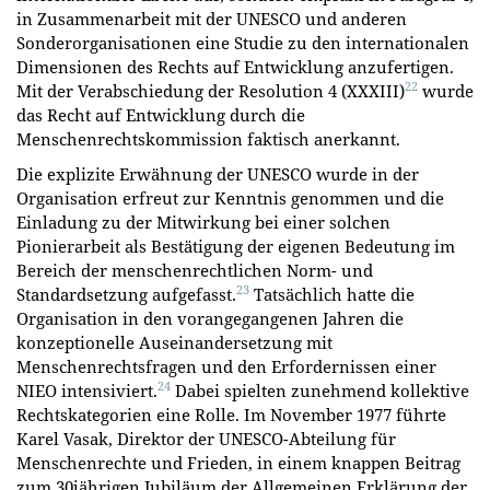
in Zusammenarbeit mit der UNESCO und anderen
Sonderorganisationen eine Studie zu den internationalen
Dimensionen des Rechts auf Entwicklung anzufertigen.
22
Mit der Verabschiedung der Resolution 4 (XXXIII)
wurde
das Recht auf Entwicklung durch die
Menschenrechtskommission faktisch anerkannt.
Die explizite Erwähnung der UNESCO wurde in der
Organisation erfreut zur Kenntnis genommen und die
Einladung zu der Mitwirkung bei einer solchen
Pionierarbeit als Bestätigung der eigenen Bedeutung im
Bereich der menschenrechtlichen Norm- und
23
Standardsetzung aufgefasst.
Tatsächlich hatte die
Organisation in den vorangegangenen Jahren die
konzeptionelle Auseinandersetzung mit
Menschenrechtsfragen und den Erfordernissen einer
24
NIEO intensiviert.
Dabei spielten zunehmend kollektive
Rechtskategorien eine Rolle. Im November 1977 führte
Karel Vasak, Direktor der UNESCO-Abteilung für
Menschenrechte und Frieden, in einem knappen Beitrag
zum 30jährigen Jubiläum der Allgemeinen Erklärung der