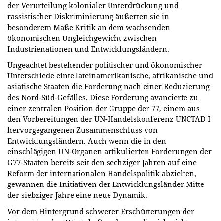
der Verurteilung kolonialer Unterdrückung und
rassistischer Diskriminierung äußerten sie in
besonderem Maße Kritik an dem wachsenden
ökonomischen Ungleichgewicht zwischen
Industrienationen und Entwicklungsländern.
Ungeachtet bestehender politischer und ökonomischer
Unterschiede einte lateinamerikanische, afrikanische und
asiatische Staaten die Forderung nach einer Reduzierung
des Nord-Süd-Gefälles. Diese Forderung avancierte zu
einer zentralen Position der Gruppe der 77, einem aus
den Vorbereitungen der UN-Handelskonferenz UNCTAD I
hervorgegangenen Zusammenschluss von
Entwicklungsländern. Auch wenn die in den
einschlägigen UN-Organen artikulierten Forderungen der
G77-Staaten bereits seit den sechziger Jahren auf eine
Reform der internationalen Handelspolitik abzielten,
gewannen die Initiativen der Entwicklungsländer Mitte
der siebziger Jahre eine neue Dynamik.
Vor dem Hintergrund schwerer Erschütterungen der