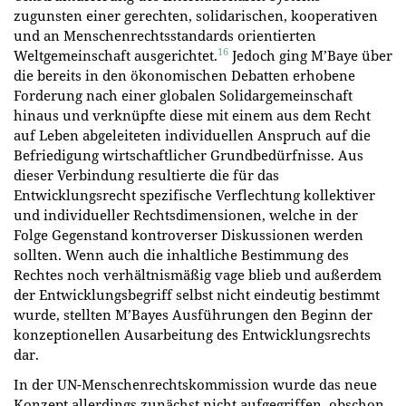
zugunsten einer gerechten, solidarischen, kooperativen
und an Menschenrechtsstandards orientierten
16
Weltgemeinschaft ausgerichtet.
Jedoch ging M’Baye über
die bereits in den ökonomischen Debatten erhobene
Forderung nach einer globalen Solidargemeinschaft
hinaus und verknüpfte diese mit einem aus dem Recht
auf Leben abgeleiteten individuellen Anspruch auf die
Befriedigung wirtschaftlicher Grundbedürfnisse. Aus
dieser Verbindung resultierte die für das
Entwicklungsrecht spezifische Verflechtung kollektiver
und individueller Rechtsdimensionen, welche in der
Folge Gegenstand kontroverser Diskussionen werden
sollten. Wenn auch die inhaltliche Bestimmung des
Rechtes noch verhältnismäßig vage blieb und außerdem
der Entwicklungsbegriff selbst nicht eindeutig bestimmt
wurde, stellten M’Bayes Ausführungen den Beginn der
konzeptionellen Ausarbeitung des Entwicklungsrechts
dar.
In der UN-Menschenrechtskommission wurde das neue
Konzept allerdings zunächst nicht aufgegriffen, obschon