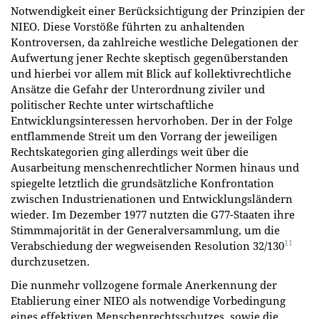
Notwendigkeit einer Berücksichtigung der Prinzipien der
NIEO. Diese Vorstöße führten zu anhaltenden
Kontroversen, da zahlreiche westliche Delegationen der
Aufwertung jener Rechte skeptisch gegenüberstanden
und hierbei vor allem mit Blick auf kollektivrechtliche
Ansätze die Gefahr der Unterordnung ziviler und
politischer Rechte unter wirtschaftliche
Entwicklungsinteressen hervorhoben. Der in der Folge
entflammende Streit um den Vorrang der jeweiligen
Rechtskategorien ging allerdings weit über die
Ausarbeitung menschenrechtlicher Normen hinaus und
spiegelte letztlich die grundsätzliche Konfrontation
zwischen Industrienationen und Entwicklungsländern
wieder. Im Dezember 1977 nutzten die G77-Staaten ihre
Stimmmajorität in der Generalversammlung, um die
11
Verabschiedung der wegweisenden Resolution 32/130
durchzusetzen.
Die nunmehr vollzogene formale Anerkennung der
Etablierung einer NIEO als notwendige Vorbedingung
eines effektiven Menschenrechtsschutzes, sowie die