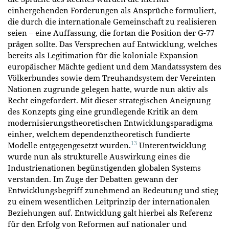
einhergehenden Forderungen als Ansprüche formuliert,
die durch die internationale Gemeinschaft zu realisieren
seien – eine Auffassung, die fortan die Position der G-77
prägen sollte. Das Versprechen auf Entwicklung, welches
bereits als Legitimation für die koloniale Expansion
europäischer Mächte gedient und dem Mandatssystem des
Völkerbundes sowie dem Treuhandsystem der Vereinten
Nationen zugrunde gelegen hatte, wurde nun aktiv als
Recht eingefordert. Mit dieser strategischen Aneignung
des Konzepts ging eine grundlegende Kritik an dem
modernisierungstheoretischen Entwicklungsparadigma
einher, welchem dependenztheoretisch fundierte
13
Modelle entgegengesetzt wurden.
Unterentwicklung
wurde nun als strukturelle Auswirkung eines die
Industrienationen begünstigenden globalen Systems
verstanden. Im Zuge der Debatten gewann der
Entwicklungsbegriff zunehmend an Bedeutung und stieg
zu einem wesentlichen Leitprinzip der internationalen
Beziehungen auf. Entwicklung galt hierbei als Referenz
für den Erfolg von Reformen auf nationaler und