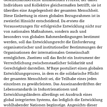
Individuen und Kollektive gleichermaßen betrifft, sie ist
überdies eine Angelegenheit der gesamten Menschheit.
Diese Einbettung in einen globalen Bezugsrahmen ist in
zweierlei Hinsicht entscheidend. Da
erstens
die
Voraussetzungen für erfolgreiche Entwicklung nicht nur
von nationalen Maßnahmen, sondern auch und
besonders von globalen Rahmenbedingungen bestimmt
werden, soll das Entwicklungsrecht die Einforderung
organisatorischer und institutioneller Bestimmungen der
Organisationen der internationalen Gemeinschaft
ermöglichen.
Zweitens
soll das Recht ein Instrument der
Verrechtlichung zwischenstaatlicher Solidarität und
Gerechtigkeit darstellen. M‘Baye postuliert einen globalen
Entwicklungsprozess, in dem es die solidarische Pflicht
der gesamten Menschheit sei, die Teilhabe eines jeden
einzelnen zu gewährleisten. Das Auseinanderdriften der
Lebensstandards in Industrienationen und
Entwicklungsländern allerdings sei Ausdruck eines
global integrierten Systems, das lediglich die Entwicklung
wohlhabender Nationen begünstige. Angesichts dieser