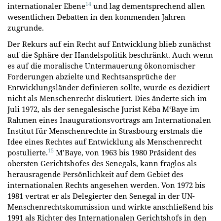
14
internationaler Ebene
und lag dementsprechend allen
wesentlichen Debatten in den kommenden Jahren
zugrunde.
Der Rekurs auf ein Recht auf Entwicklung blieb zunächst
auf die Sphäre der Handelspolitik beschränkt. Auch wenn
es auf die moralische Untermauerung ökonomischer
Forderungen abzielte und Rechtsansprüche der
Entwicklungsländer definieren sollte, wurde es dezidiert
nicht als Menschenrecht diskutiert. Dies änderte sich im
Juli 1972, als der senegalesische Jurist Kéba M‘Baye im
Rahmen eines Inaugurationsvortrags am Internationalen
Institut für Menschenrechte in Strasbourg erstmals die
Idee eines Rechtes auf Entwicklung als Menschenrecht
15
postulierte.
M’Baye, von 1963 bis 1980 Präsident des
obersten Gerichtshofes des Senegals, kann fraglos als
herausragende Persönlichkeit auf dem Gebiet des
internationalen Rechts angesehen werden. Von 1972 bis
1981 vertrat er als Delegierter den Senegal in der UN-
Menschenrechtskommission und wirkte anschließend bis
1991 als Richter des Internationalen Gerichtshofs in den