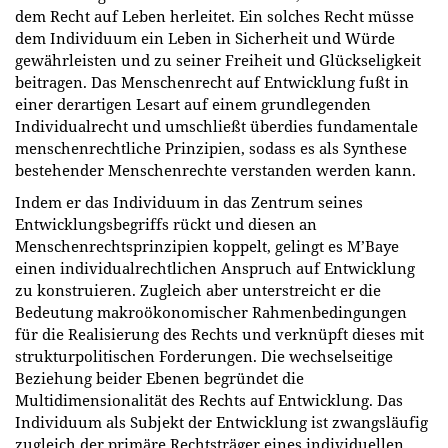
dem Recht auf Leben herleitet. Ein solches Recht müsse
dem Individuum ein Leben in Sicherheit und Würde
gewährleisten und zu seiner Freiheit und Glückseligkeit
beitragen. Das Menschenrecht auf Entwicklung fußt in
einer derartigen Lesart auf einem grundlegenden
Individualrecht und umschließt überdies fundamentale
menschenrechtliche Prinzipien, sodass es als Synthese
bestehender Menschenrechte verstanden werden kann.
Indem er das Individuum in das Zentrum seines
Entwicklungsbegriffs rückt und diesen an
Menschenrechtsprinzipien koppelt, gelingt es M’Baye
einen individualrechtlichen Anspruch auf Entwicklung
zu konstruieren. Zugleich aber unterstreicht er die
Bedeutung makroökonomischer Rahmenbedingungen
für die Realisierung des Rechts und verknüpft dieses mit
strukturpolitischen Forderungen. Die wechselseitige
Beziehung beider Ebenen begründet die
Multidimensionalität des Rechts auf Entwicklung. Das
Individuum als Subjekt der Entwicklung ist zwangsläufig
zugleich der primäre Rechtsträger eines individuellen