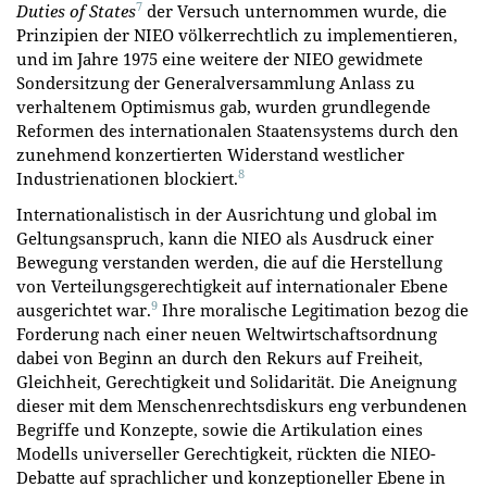
7
Duties of States
der Versuch unternommen wurde, die
Prinzipien der NIEO völkerrechtlich zu implementieren,
und im Jahre 1975 eine weitere der NIEO gewidmete
Sondersitzung der Generalversammlung Anlass zu
verhaltenem Optimismus gab, wurden grundlegende
Reformen des internationalen Staatensystems durch den
zunehmend konzertierten Widerstand westlicher
8
Industrienationen blockiert.
Internationalistisch in der Ausrichtung und global im
Geltungsanspruch, kann die NIEO als Ausdruck einer
Bewegung verstanden werden, die auf die Herstellung
von Verteilungsgerechtigkeit auf internationaler Ebene
9
ausgerichtet war.
Ihre moralische Legitimation bezog die
Forderung nach einer neuen Weltwirtschaftsordnung
dabei von Beginn an durch den Rekurs auf Freiheit,
Gleichheit, Gerechtigkeit und Solidarität. Die Aneignung
dieser mit dem Menschenrechtsdiskurs eng verbundenen
Begriffe und Konzepte, sowie die Artikulation eines
Modells universeller Gerechtigkeit, rückten die NIEO-
Debatte auf sprachlicher und konzeptioneller Ebene in