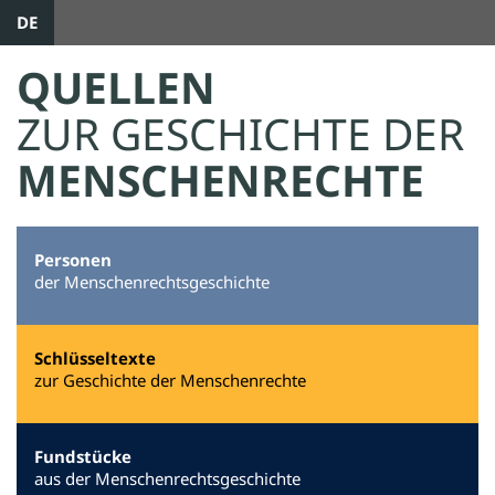
DE
QUELLEN
ZUR GESCHICHTE DER
MENSCHENRECHTE
Personen
der Menschenrechtsgeschichte
Schlüsseltexte
zur Geschichte der Menschenrechte
Fundstücke
aus der Menschenrechtsgeschichte