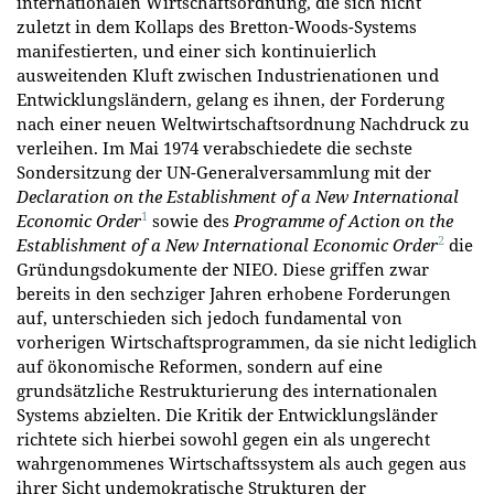
internationalen Wirtschaftsordnung, die sich nicht
zuletzt in dem Kollaps des Bretton-Woods-Systems
manifestierten, und einer sich kontinuierlich
ausweitenden Kluft zwischen Industrienationen und
Entwicklungsländern, gelang es ihnen, der Forderung
nach einer neuen Weltwirtschaftsordnung Nachdruck zu
verleihen. Im Mai 1974 verabschiedete die sechste
Sondersitzung der UN-Generalversammlung mit der
Declaration on the Establishment of a New International
1
Economic Order
sowie des
Programme of Action on the
2
Establishment of a New International Economic Order
die
Gründungsdokumente der NIEO. Diese griffen zwar
bereits in den sechziger Jahren erhobene Forderungen
auf, unterschieden sich jedoch fundamental von
vorherigen Wirtschaftsprogrammen, da sie nicht lediglich
auf ökonomische Reformen, sondern auf eine
grundsätzliche Restrukturierung des internationalen
Systems abzielten. Die Kritik der Entwicklungsländer
richtete sich hierbei sowohl gegen ein als ungerecht
wahrgenommenes Wirtschaftssystem als auch gegen aus
ihrer Sicht undemokratische Strukturen der