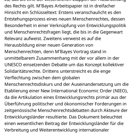
des Rechts gilt. M’Bayes Arbeitspapier ist in dreifacher
Hinsicht ein Schlüsseltext: Erstens veranschaulicht es den
Entstehungsprozess eines neuen Menschenrechtes, dessen
Besonderheit in einer Verknüpfung von Entwicklungspolitik
und Menschenrechtsfragen liegt, die bis in die Gegenwart
Relevanz aufweist. Zweitens verweist es auf die
Herausbildung einer neuen Generation von
Menschenrechten, denn M’Bayes Vortrag stand in
unmittelbarem Zusammenhang mit der vor allem in der
UNESCO einsetzenden Debatte um das Konzept kollektiver
Solidaritätsrechte. Drittens unterstreicht es die enge
Verflechtung zwischen dem globalen
Menschenrechtsdiskurs und der Auseinandersetzung um die
Etablierung einer New International Economic Order (NIEO),
da die Artikulation eines Entwicklungsrechts primär aus der
Überführung politischer und ökonomischer Forderungen in
zeitgenössische Menschenrechtsdebatten durch Akteure der
Entwicklungsländer resultierte. Das Dokument beleuchtet
einen wesentlichen Beitrag der Entwicklungsländer für die
Verbreitung und Weiterentwicklung internationaler