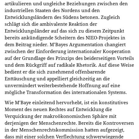
artikulieren und ungleiche Beziehungen zwischen den
industriellen Staaten des Nordens und den
Entwicklungsländern des Südens betonen. Zugleich
schlägt sich die ambivalente Reaktion der
Entwicklungsländer auf das sich zu diesem Zeitpunkt
bereits ankündigende Scheitern des NIEO-Projektes in
dem Beitrag nieder. M’Bayes Argumentation changiert
zwischen der Einforderung internationaler Kooperation
auf der Grundlage des Prinzips des beiderseitigen Vorteils
und dem Rückgriff auf radikale Rhetorik. Auf diese Weise
bedient er die sich zunehmend offenbarende
Enttäuschung und appelliert gleichzeitig an die
unvermindert weiterbestehende Hoffnung auf eine
mögliche Transformation des internationalen Systems.
Wie M’Baye einleitend hervorhebt, ist ein konstitutives
Moment des neuen Rechtes auf Entwicklung die
Verquickung der makroökonomischen Sphäre mit
derjenigen der Menschenrechte. Bereits die Kontroversen
in der Menschenrechtskommission hatten aufgezeigt,
dass mit einer solchen Verflechtung schwerwiegende