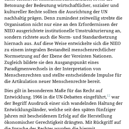
Betonung der Bedeutung wirtschaftlicher, sozialer und
kultureller Rechte sollten die Ausrichtung der UN
nachhaltig prägen. Denn zumindest zeitweilig strebte die
Organisation nicht nur eine an den Erfordernissen der
NIEO ausgerichtete institutionelle Umstrukturierung an,
sondern richtete auch die Norm- und Standardsetzung
hiernach aus. Auf diese Weise entwickelte sich die NIEO
zu einem integralen Bestandteil menschenrechtlicher
Normsetzung auf der Ebene der Vereinten Nationen.
Zugleich bildete sie den Ausgangspunkt eines
Paradigmenwechsels in der Interpretation von
Menschenrechten und stellte entscheidende Impulse für
die Artikulation neuer Menschenrechte bereit.
Dies gilt in besonderem Maße für das Recht auf
12
Entwicklung. 1966 in die UN-Debatten eingeführt,
war
der Begriff Ausdruck einer sich wandelnden Haltung der
Entwicklungsländer, welche seit den späten fünfziger
Jahren mit bescheidenem Erfolg auf die Herstellung
ökonomischer Gerechtigkeit drängten. Mit Rückgriff auf
die Sprache des Rechtes wurden die hiermit