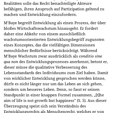
Realitäten solle das Recht benachteiligte Akteure
befähigen, ihren Anspruch auf Partizipation geltend zu
machen und Entwicklung einzufordern.
M’Baye begreift Entwicklung als einen Prozess, der über
bloßes Wirtschaftswachstum hinausgeht. Er fordert
daher eine Abkehr von einem ausschließlich
wachstumsorientierten Entwicklungsbegriff zugunsten
eines Konzeptes, das die vielfältigen Dimensionen
menschlicher Bedürfnisse berücksichtigt. Während
M’Baye Wachstum zwar ausdrücklich als
conditio sine
qua non
des Entwicklungsprozesses anerkennt, betont er,
dieser müsse die qualitative Verbesserung des
Lebensstandards des Individuums zum Ziel haben. Damit
von wirklicher Entwicklung gesprochen werden könne,
dürfe es nicht länger nur um das Leben an sich gehen,
sondern um besseres Leben. Denn, so fasst er seinen
Standpunkt in einer knappen Formel zusammen, „[t]he
aim of life is not growth but happiness” (S. 5). Aus dieser
Überzeugung speist sich sein Verständnis des
Entwicklungsrechts als Menschenrecht, welches er von