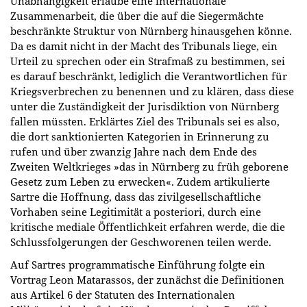
Unabhängigkeit erlaube eine internationale
Zusammenarbeit, die über die auf die Siegermächte
beschränkte Struktur von Nürnberg hinausgehen könne.
Da es damit nicht in der Macht des Tribunals liege, ein
Urteil zu sprechen oder ein Strafmaß zu bestimmen, sei
es darauf beschränkt, lediglich die Verantwortlichen für
Kriegsverbrechen zu benennen und zu klären, dass diese
unter die Zuständigkeit der Jurisdiktion von Nürnberg
fallen müssten. Erklärtes Ziel des Tribunals sei es also,
die dort sanktionierten Kategorien in Erinnerung zu
rufen und über zwanzig Jahre nach dem Ende des
Zweiten Weltkrieges »das in Nürnberg zu früh geborene
Gesetz zum Leben zu erwecken«. Zudem artikulierte
Sartre die Hoffnung, dass das zivilgesellschaftliche
Vorhaben seine Legitimität a posteriori, durch eine
kritische mediale Öffentlichkeit erfahren werde, die die
Schlussfolgerungen der Geschworenen teilen werde.
Auf Sartres programmatische Einführung folgte ein
Vortrag Leon Matarassos, der zunächst die Definitionen
aus Artikel 6 der Statuten des Internationalen