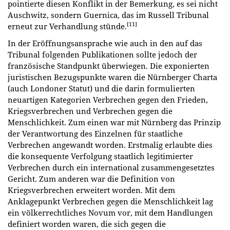
pointierte diesen Konflikt in der Bemerkung, es sei nicht
Auschwitz, sondern Guernica, das im Russell Tribunal
[11]
erneut zur Verhandlung stünde.
In der Eröffnungsansprache wie auch in den auf das
Tribunal folgenden Publikationen sollte jedoch der
französische Standpunkt überwiegen. Die exponierten
juristischen Bezugspunkte waren die Nürnberger Charta
(auch Londoner Statut) und die darin formulierten
neuartigen Kategorien Verbrechen gegen den Frieden,
Kriegsverbrechen und Verbrechen gegen die
Menschlichkeit. Zum einen war mit Nürnberg das Prinzip
der Verantwortung des Einzelnen für staatliche
Verbrechen angewandt worden. Erstmalig erlaubte dies
die konsequente Verfolgung staatlich legitimierter
Verbrechen durch ein international zusammengesetztes
Gericht. Zum anderen war die Definition von
Kriegsverbrechen erweitert worden. Mit dem
Anklagepunkt Verbrechen gegen die Menschlichkeit
lag
ein völkerrechtliches Novum vor, mit dem Handlungen
definiert worden waren, die sich gegen die