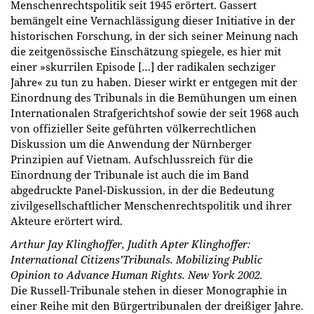
Menschenrechtspolitik seit 1945 erörtert. Gassert
bemängelt eine Vernachlässigung dieser Initiative in der
historischen Forschung, in der sich seiner Meinung nach
die zeitgenössische Einschätzung spiegele, es hier mit
einer »skurrilen Episode […] der radikalen sechziger
Jahre« zu tun zu haben. Dieser wirkt er entgegen mit der
Einordnung des Tribunals in die Bemühungen um einen
Internationalen Strafgerichtshof sowie der seit 1968 auch
von offizieller Seite geführten völkerrechtlichen
Diskussion um die Anwendung der Nürnberger
Prinzipien auf Vietnam. Aufschlussreich für die
Einordnung der Tribunale ist auch die im Band
abgedruckte Panel-Diskussion, in der die Bedeutung
zivilgesellschaftlicher Menschenrechtspolitik und ihrer
Akteure erörtert wird.
Arthur Jay Klinghoffer, Judith Apter Klinghoffer:
International Citizensʼ Tribunals. Mobilizing Public
Opinion to Advance Human Rights. New York 2002.
Die Russell-Tribunale stehen in dieser Monographie in
einer Reihe mit den Bürgertribunalen der dreißiger Jahre.